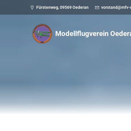
Fürstenweg, 09569 Oederan
vorstand@mfv-
Modellflugverein Oeder