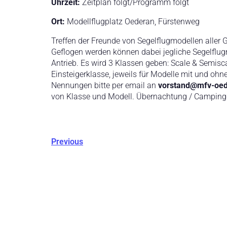
Uhrzeit:
Zeitplan folgt/Programm folgt
Ort:
Modellflugplatz Oederan, Fürstenweg
Treffen der Freunde von Segelflugmodellen aller
Geflogen werden können dabei jegliche Segelflug
Antrieb. Es wird 3 Klassen geben: Scale & Semisc
Einsteigerklasse, jeweils für Modelle mit und ohne
Nennungen bitte per email an
vorstand@mfv-oed
von Klasse und Modell. Übernachtung / Camping
Previous