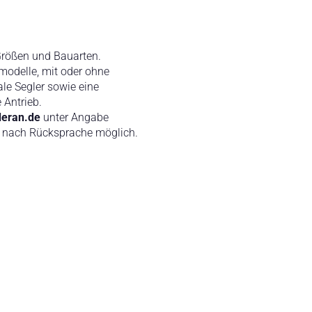
 Größen und Bauarten.
modelle, mit oder ohne
ale Segler sowie eine
 Antrieb.
eran.de
unter Angabe
 nach Rücksprache möglich.