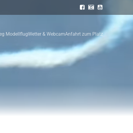
ieg Modellflug
Wetter & Webcam
Anfahrt zum Platz