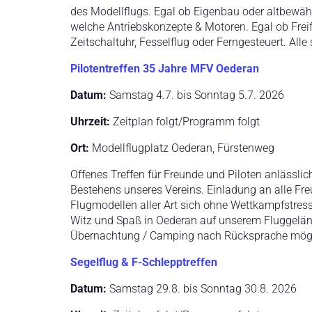
des Modellflugs. Egal ob Eigenbau oder altbewähr
welche Antriebskonzepte & Motoren. Egal ob Freif
Zeitschaltuhr, Fesselflug oder Ferngesteuert. All
Pilotentreffen 35 Jahre MFV Oederan
Datum:
Samstag 4.7. bis Sonntag 5.7. 2026
Uhrzeit:
Zeitplan folgt/Programm folgt
Ort:
Modellflugplatz Oederan, Fürstenweg
Offenes Treffen für Freunde und Piloten anlässlic
Bestehens unseres Vereins. Einladung an alle Fr
Flugmodellen aller Art sich ohne Wettkampfstress
Witz und Spaß in Oederan auf unserem Fluggeländ
Übernachtung / Camping nach Rücksprache mögl
Segelflug & F-Schlepptreffen
Datum:
Samstag 29.8. bis Sonntag 30.8. 2026