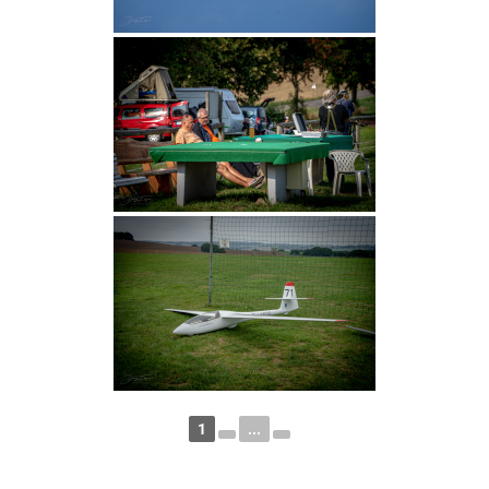
1
...