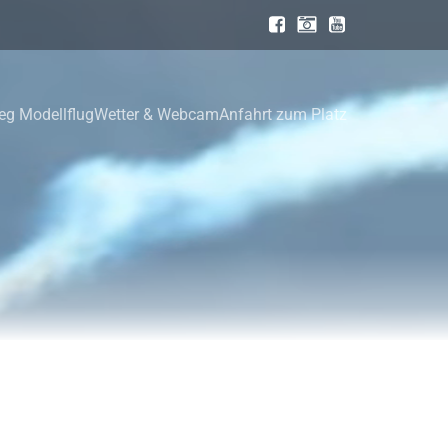
ieg Modellflug
Wetter & Webcam
Anfahrt zum Platz