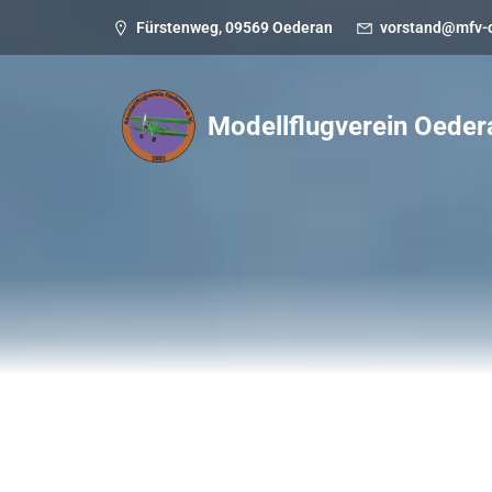
Fürstenweg, 09569 Oederan
vorstand@mfv-
Modellflugverein Oeder