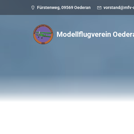
Fürstenweg, 09569 Oederan
vorstand@mfv-
Modellflugverein Oeder