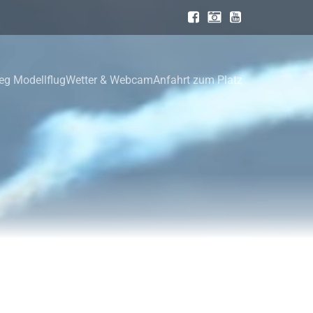
ieg Modellflug
Wetter & Webcam
Anfahrt zum Platz